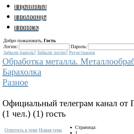
Правила
Помощь
Поиск
Добро пожаловать,
Гость
Логин:
Пароль:
Забыли пароль?
Забыли логин?
Регистрация
Обработка металла. Металлообра
Барахолка
Разное
Официальный телеграм канал от 
(1 чел.) (1) гость
Страница:
Ответить в теме
Новая тема
1