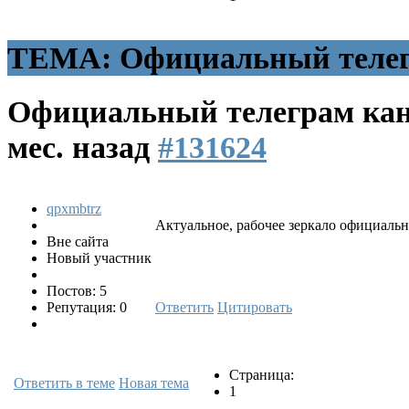
ТЕМА: Официальный телегр
Официальный телеграм кан
мес. назад
#131624
qpxmbtrz
Актуальное, рабочее зеркало официальн
Вне сайта
Новый участник
Постов: 5
Репутация: 0
Ответить
Цитировать
Страница:
Ответить в теме
Новая тема
1