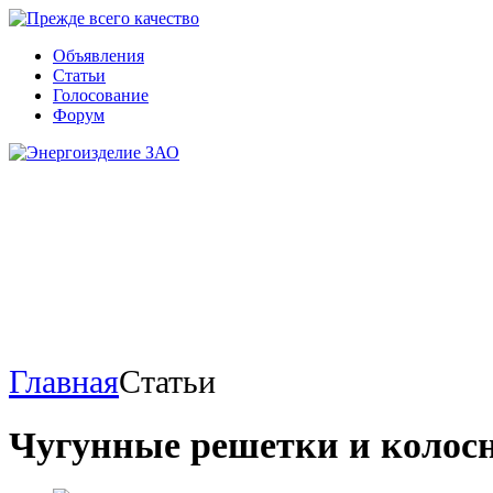
Объявления
Статьи
Голосование
Форум
Главная
Статьи
Чугунные решетки и колос