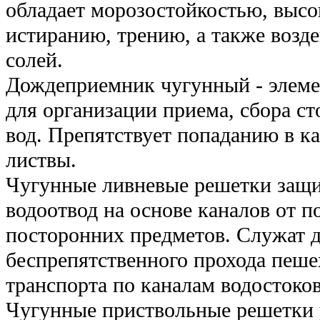
обладает морозостойкостью, высо
истиранию, трению, а также воз
солей.
Дождеприемник чугунный - элеме
для организации приема, сбора с
вод. Препятствует попаданию в к
листвы.
Чугунные ливневые решетки защ
водоотвод на основе каналов от п
посторонних предметов. Служат д
беспрепятственного прохода пеше
транспорта по каналам водостоков
Чугунные приствольные решетки 