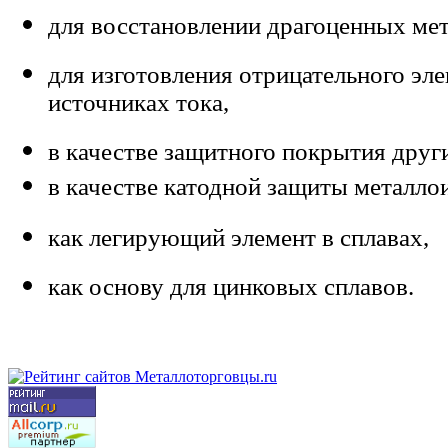
для
восстановлени
и
драгоценных мета
для
изготовления отрицательного эле
источниках тока,
в
качестве защитного покрытия друг
в
качестве катодной защиты
металло
как легирующий элемент в сплавах,
как основу для цинковых сплавов.