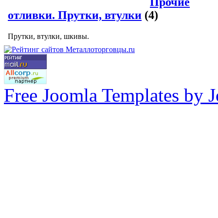
Прочие
отливки. Прутки, втулки
(4)
Прутки, втулки, шкивы.
Free Joomla Templates by 