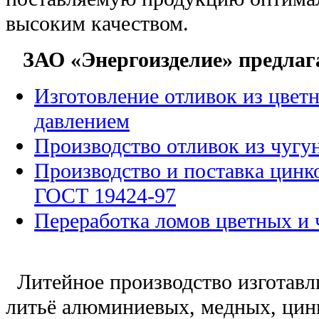
высоким качеством.
ЗАО «Энергоизделие» предлага
Изготовление отливок из цвет
давлением
Производство отливок из чугу
Производство и поставка цинк
ГОСТ 19424-97
Переработка ломов цветных и 
Литейное производство изготавли
литьё алюминиевых, медных, цинк