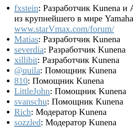
fxstein
: Разработчик Kunena и
из крупнейшего в мире Yamaha
www.starVmax.com/forum/
Matias
: Разработчик Kunena
severdia
: Разработчик Kunena
xillibit
: Разработчик Kunena
@quila
: Помощник Kunena
810
: Помощник Kunena
LittleJohn
: Помощник Kunena
svanschu
: Помощник Kunena
Rich
: Модератор Kunena
sozzled
: Модератор Kunena