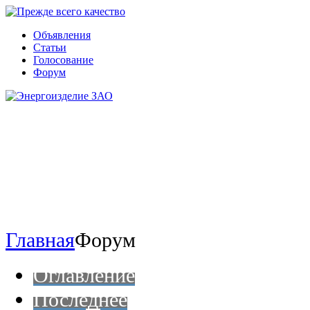
Объявления
Статьи
Голосование
Форум
Главная
Форум
Оглавление
Последнее