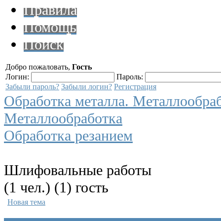
Правила
Помощь
Поиск
Добро пожаловать,
Гость
Логин:
Пароль:
Забыли пароль?
Забыли логин?
Регистрация
Обработка металла. Металлообра
Металлообработка
Обработка резанием
Шлифовальные работы
(1 чел.) (1) гость
Новая тема