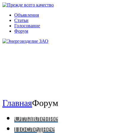
Объявления
Статьи
Голосование
Форум
Главная
Форум
Оглавление
Последнее