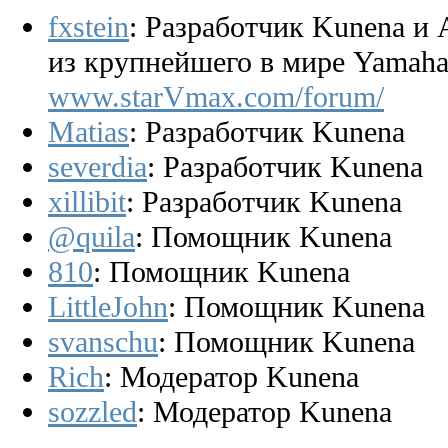
fxstein
: Разработчик Kunena и
из крупнейшего в мире Yamaha
www.starVmax.com/forum/
Matias
: Разработчик Kunena
severdia
: Разработчик Kunena
xillibit
: Разработчик Kunena
@quila
: Помощник Kunena
810
: Помощник Kunena
LittleJohn
: Помощник Kunena
svanschu
: Помощник Kunena
Rich
: Модератор Kunena
sozzled
: Модератор Kunena