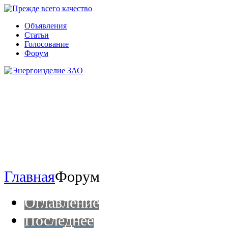
Объявления
Статьи
Голосование
Форум
Главная
Форум
Оглавление
Последнее