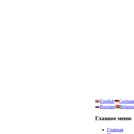
English
Germa
Russian
Belarus
Главное
меню
Главная