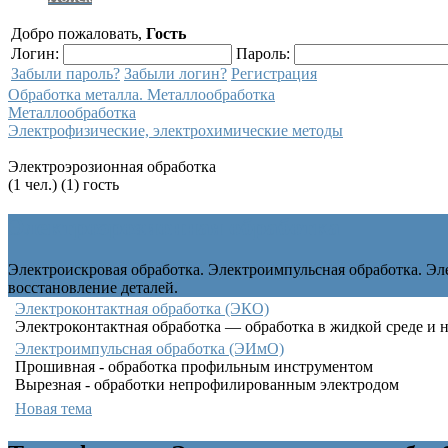
Добро пожаловать,
Гость
Логин:
Пароль:
Забыли пароль?
Забыли логин?
Регистрация
Обработка металла. Металлообработка
Металлообработка
Электрофизические, электрохимические методы
Электроэрозионная обработка
(1 чел.) (1) гость
Электроэрозионная обработка
Электроискровая обработка. Электроимпульсная обработка. Эл
восстановление деталей.
Электроконтактная обработка (ЭКО)
Электроконтактная обработка — обработка в жидкой среде и н
Электроимпульсная обработка (ЭИмО)
Прошивная - обработка профильным инструментом
Вырезная - обработки непрофилированным электродом
Новая тема