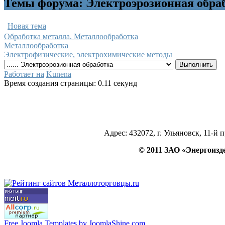
Темы форума: Электроэрозионная обра
Новая тема
Обработка металла. Металлообработка
Металлообработка
Электрофизические, электрохимические методы
Работает на
Kunena
Время создания страницы: 0.11 секунд
Адрес: 432072, г. Ульяновск, 11-й 
© 2011 ЗАО «Энергои
Free Joomla Templates by JoomlaShine.com